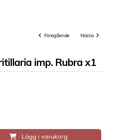
Föregående
Nästa
itillaria imp. Rubra x1
Lägg i varukorg