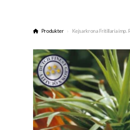
Produkter
Kejsarkrona Fritillaria imp.