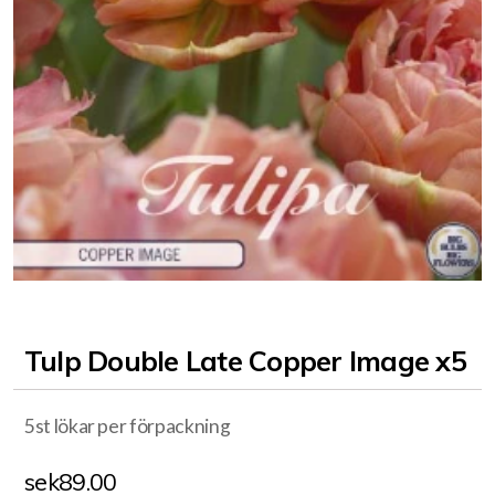
Tulp Double Late Copper Image x5
5st lökar per förpackning
sek
89.00