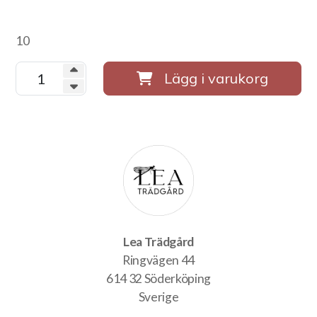
10
Lägg i varukorg
Lea Trädgård
Ringvägen 44
614 32 Söderköping
Sverige