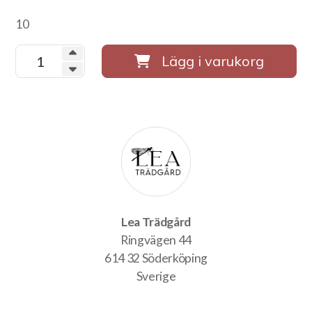
10
Lägg i varukorg
Lea Trädgård
Ringvägen 44
614 32 Söderköping
Sverige