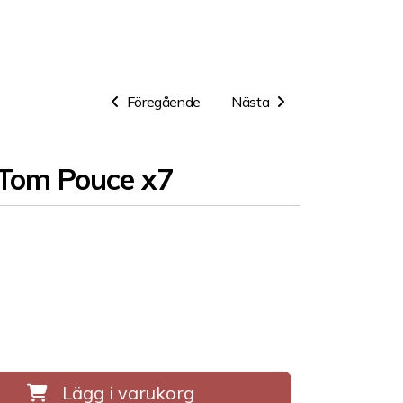
Föregående
Nästa
 Tom Pouce x7
Lägg i varukorg