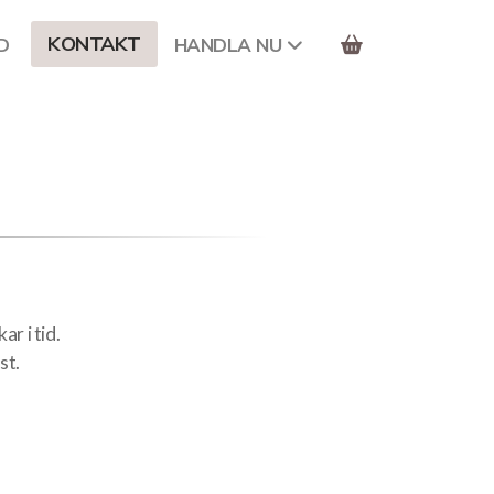
KONTAKT
D
HANDLA NU
ar i tid.
st.