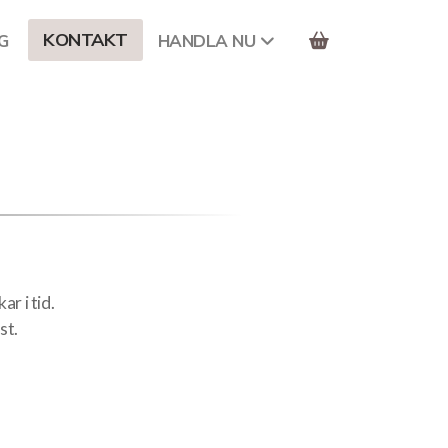
KONTAKT
G
HANDLA NU
ar i tid.
st.