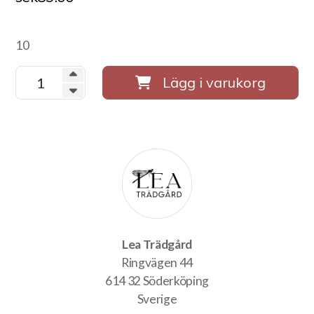
10
Lägg i varukorg
Lea Trädgård
Ringvägen 44
614 32 Söderköping
Sverige