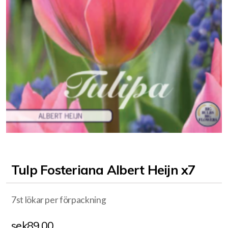
Tulp Fosteriana Albert Heijn x7
7st lökar per förpackning
sek
89.00