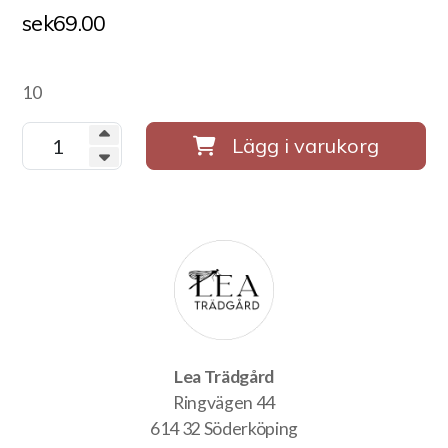
sek
69.00
10
Lägg i varukorg
Lea Trädgård
Ringvägen 44
614 32 Söderköping