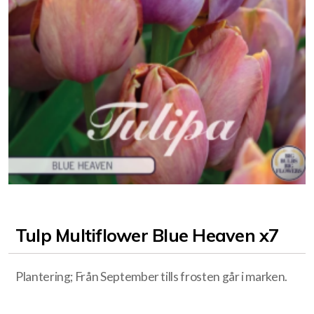
Tulp Multiflower Blue Heaven x7
Plantering; Från September tills frosten går i marken.