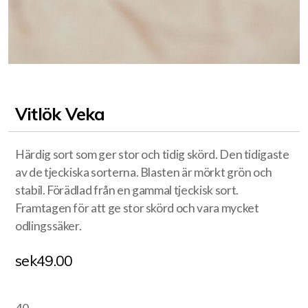
Vitlök Veka
Härdig sort som ger stor och tidig skörd. Den tidigaste
av de tjeckiska sorterna. Blasten är mörkt grön och
stabil. Förädlad från en gammal tjeckisk sort.
Framtagen för att ge stor skörd och vara mycket
odlingssäker.
sek
49.00