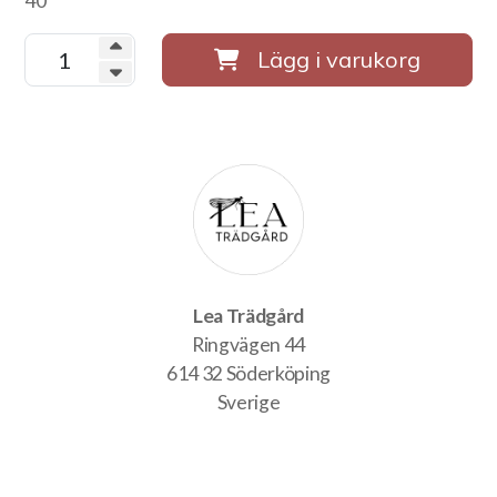
40
Lägg i varukorg
Lea Trädgård
Ringvägen 44
614 32 Söderköping
Sverige