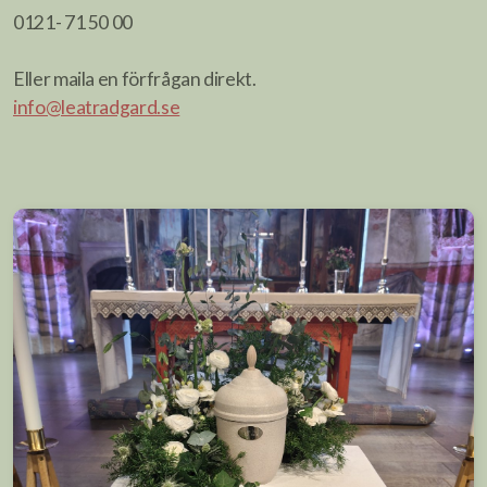
0121- 71 50 00
Eller maila en förfrågan direkt.
info@leatradgard.se