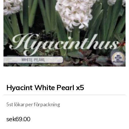
Hyacint White Pearl x5
5st lökar per förpackning
sek
69.00