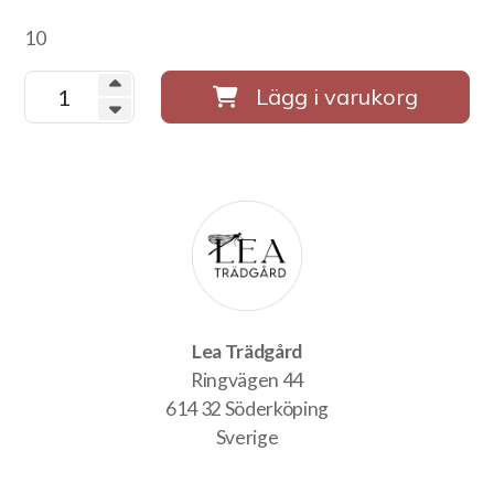
10
Lägg i varukorg
Lea Trädgård
Ringvägen 44
614 32 Söderköping
Sverige