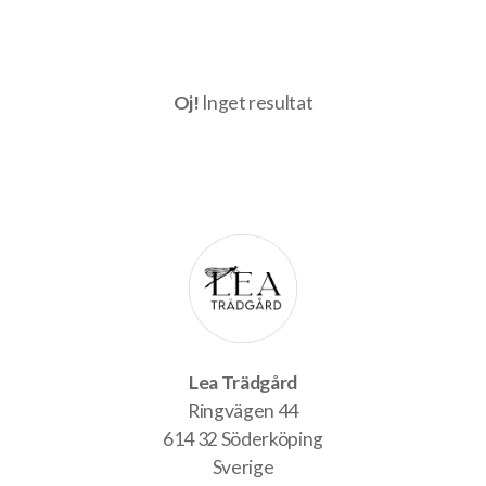
Oj!
Inget resultat
Lea Trädgård
Ringvägen 44
614 32 Söderköping
Sverige