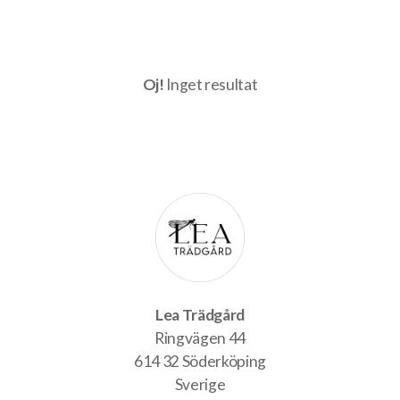
Oj!
Inget resultat
Lea Trädgård
Ringvägen 44
614 32 Söderköping
Sverige