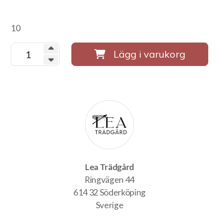
10
Lägg i varukorg
Lea Trädgård
Ringvägen 44
614 32 Söderköping
Sverige