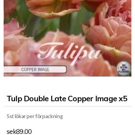
Tulp Double Late Copper Image x5
5st lökar per förpackning
sek
89.00