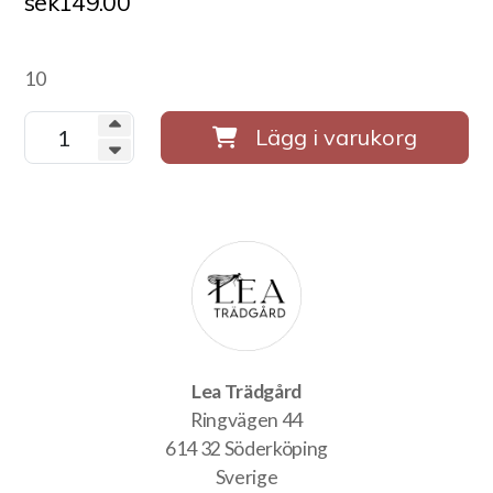
sek
149.00
10
Lägg i varukorg
Lea Trädgård
Ringvägen 44
614 32 Söderköping
Sverige