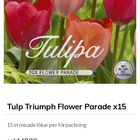
Tulp Triumph Flower Parade x15
15 st mixade lökar per förpackning