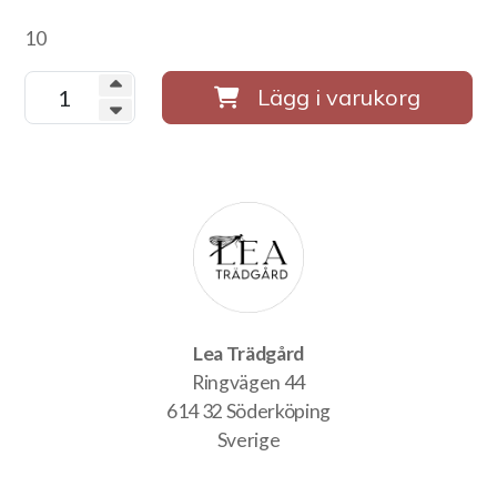
10
Lägg i varukorg
Lea Trädgård
Ringvägen 44
614 32 Söderköping
Sverige