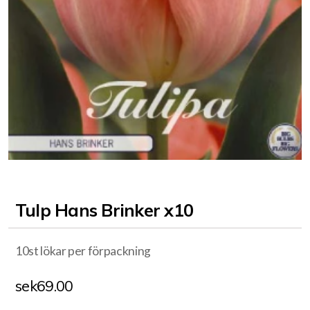
Tulp Hans Brinker x10
10st lökar per förpackning
sek
69.00